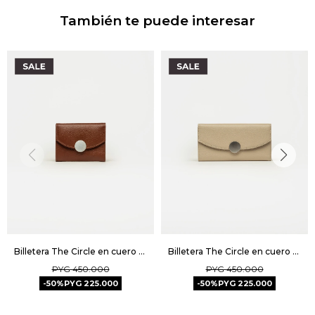
También te puede interesar
Billetera The Circle en cuero graneado - Tabaco
Billetera The Circle en cuero graneado - Taupe
PYG
450.000
PYG
450.000
50
PYG
225.000
50
PYG
225.000