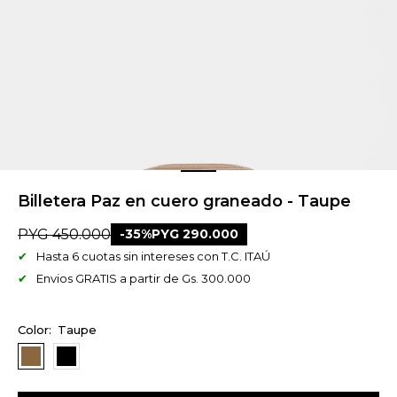
Billetera Paz en cuero graneado - Taupe
PYG
450.000
35
PYG
290.000
Hasta 6 cuotas sin intereses con T.C. ITAÚ
Envios GRATIS a partir de Gs. 300.000
Taupe