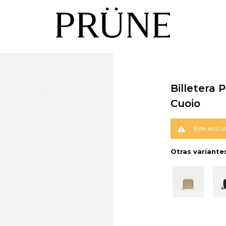
Billetera 
Cuoio
Este artícu
Otras variante