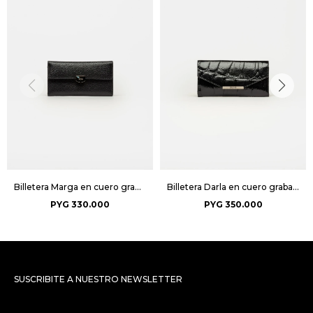
Billetera Marga en cuero graneado - Negro
Billetera Darla en cuero grabado big croco - Negro
PYG
330.000
PYG
350.000
SUSCRIBITE A NUESTRO NEWSLETTER