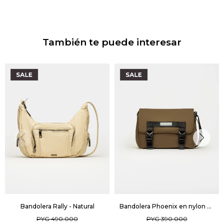
También te puede interesar
Bandolera Rally - Natural
Bandolera Phoenix en nylon Unisex - Verde
PYG
490.000
PYG
390.000