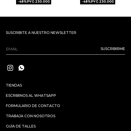
48
PYG
230.000
48
PYG
230.000
SUSCRIBITE A NUESTRO NEWSLETTER
SUSCRIBIRME


TIENDAS
ESCRIBINOS AL WHATSAPP
FORMULARIO DE CONTACTO
TRABAJA CON NOSOTROS
GUÍA DE TALLES