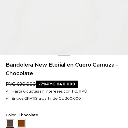
Bandolera New Eterial en Cuero Gamuza -
Chocolate
PYG
690.000
7
PYG
640.000
Hasta 6 cuotas sin intereses con T.C. ITAÚ
Envios GRATIS a partir de Gs. 300.000
Chocolate