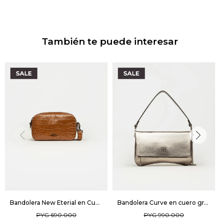
También te puede interesar
Bandolera New Eterial en Cuero Croco Shine - Cuoio
Bandolera Curve en cuero graneado metalizado - Metalizado
PYG
690.000
PYG
990.000