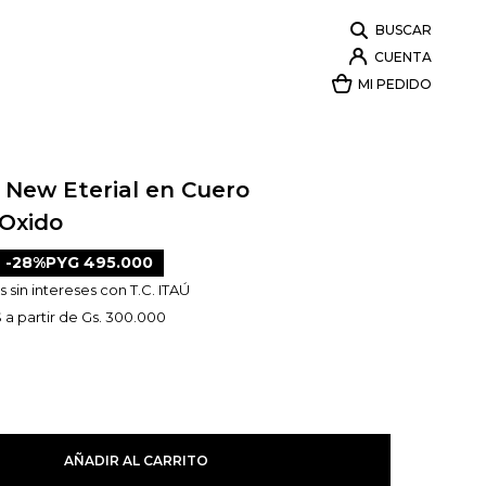
 New Eterial en Cuero
Oxido
28
PYG
495.000
 sin intereses con T.C. ITAÚ
 a partir de Gs. 300.000
AÑADIR AL CARRITO