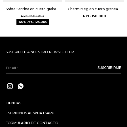
Sobre Santina en cuero grabado saffiano - Lima
Charm Meg en cuero graneado - Negro
PYG
250.000
PYG
150.000
50
PYG
125.000
SUSCRIBITE A NUESTRO NEWSLETTER
SUSCRIBIRME


TIENDAS
ESCRIBINOS AL WHATSAPP
FORMULARIO DE CONTACTO