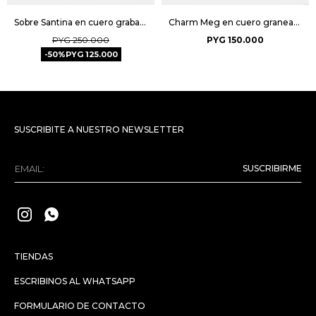
Sobre Santina en cuero grabado saffiano - Lima
Charm Meg en cuero graneado - Negro
PYG
250.000
PYG
150.000
50
PYG
125.000
SUSCRIBITE A NUESTRO NEWSLETTER
SUSCRIBIRME


TIENDAS
ESCRIBINOS AL WHATSAPP
FORMULARIO DE CONTACTO