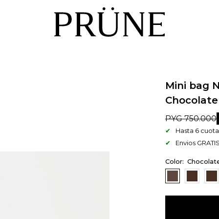
Mini bag 
Chocolate
PYG
750.000
Hasta 6 cuotas
Envios GRATIS
Chocolat