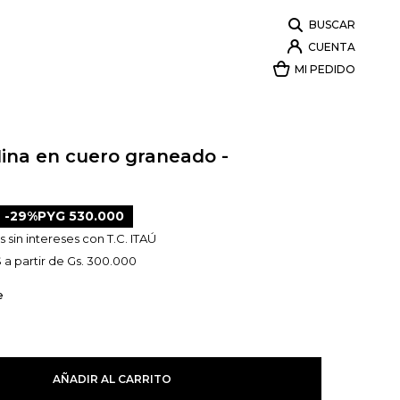
Nina en cuero graneado -
29
PYG
530.000
 sin intereses con T.C. ITAÚ
 a partir de Gs. 300.000
e
AÑADIR AL CARRITO