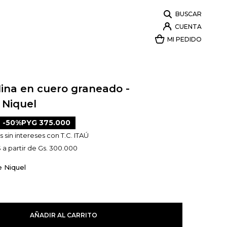
Nina en cuero graneado -
 Niquel
50
PYG
375.000
 sin intereses con T.C. ITAÚ
 a partir de Gs. 300.000
e Niquel
AÑADIR AL CARRITO