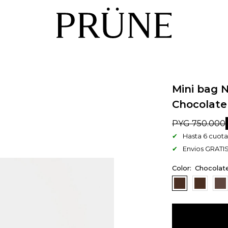
Mini bag 
Chocolate
PYG
750.000
Hasta 6 cuotas
Envios GRATIS
Chocolat