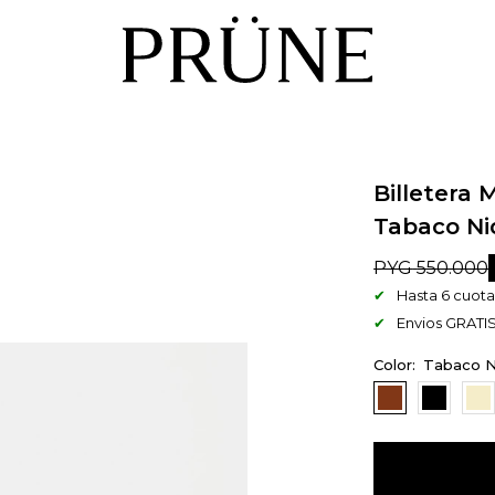
Billetera 
Tabaco Ni
PYG
550.000
Hasta 6 cuotas
Envios GRATIS
Tabaco N