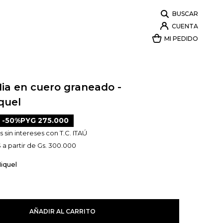
Mia en cuero graneado -
quel
50
PYG
275.000
 sin intereses con T.C. ITAÚ
 a partir de Gs. 300.000
iquel
AÑADIR AL CARRITO