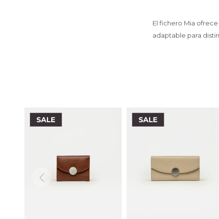
El fichero Mia ofrece
adaptable para distin