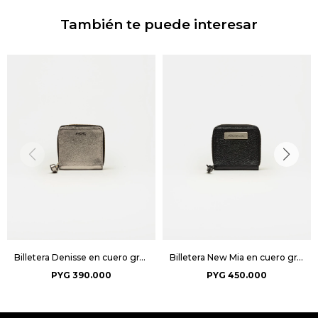
También te puede interesar
Billetera Denisse en cuero graneado metalizado - Metalizado
Billetera New Mia en cuero graneado - Negro
PYG
390.000
PYG
450.000