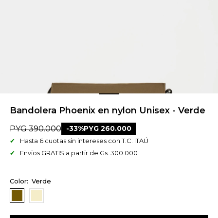
Bandolera Phoenix en nylon Unisex - Verde
PYG
390.000
33
PYG
260.000
Hasta 6 cuotas sin intereses con T.C. ITAÚ
Envios GRATIS a partir de Gs. 300.000
Verde