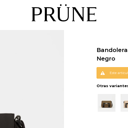
Bandolera
Negro
Este artícu
Otras variante