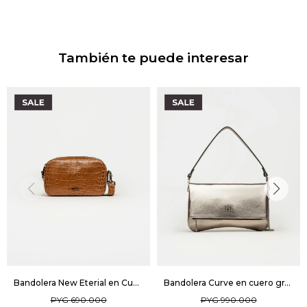
También te puede interesar
Bandolera New Eterial en Cuero Croco Shine - Cuoio
Bandolera Curve en cuero graneado metalizado - Metalizado
PYG
690.000
PYG
990.000