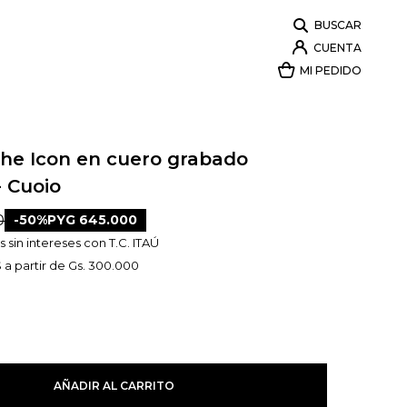
he Icon en cuero grabado
- Cuoio
0
50
PYG
645.000
 sin intereses con T.C. ITAÚ
 a partir de Gs. 300.000
AÑADIR AL CARRITO