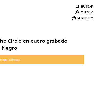
he Circle en cuero grabado
- Negro
lo está agotado.