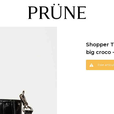
Shopper T
big croco 
Este artícu