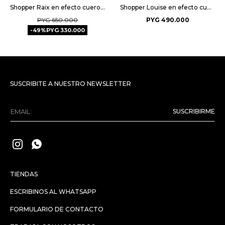
Shopper Raix en efecto cuero liso - Negro
Shopper Louise en efecto cuero liso - Negro
PYG
650.000
PYG
490.000
49
PYG
330.000
SUSCRIBITE A NUESTRO NEWSLETTER
SUSCRIBIRME


TIENDAS
ESCRIBINOS AL WHATSAPP
FORMULARIO DE CONTACTO