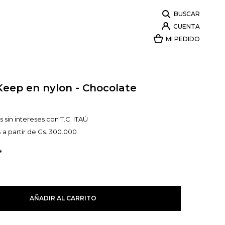
Keep en nylon - Chocolate
 sin intereses con T.C. ITAÚ
 a partir de Gs. 300.000
e
AÑADIR AL CARRITO