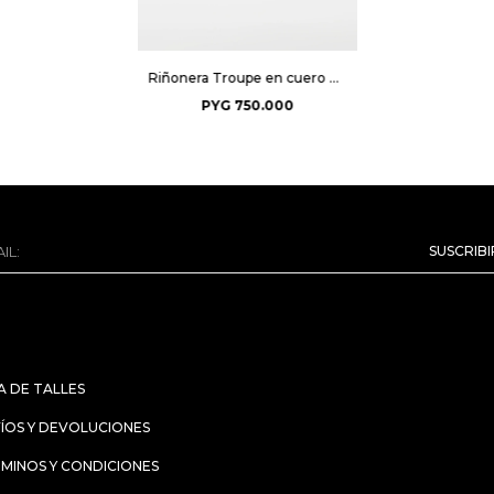
Riñonera Troupe en cuero metalizado - Peltre Niquel
PYG
750.000
SUSCRIB
A DE TALLES
ÍOS Y DEVOLUCIONES
MINOS Y CONDICIONES