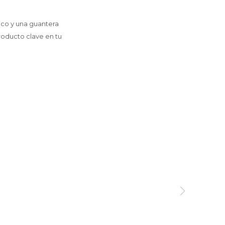
ico y una guantera
producto clave en tu