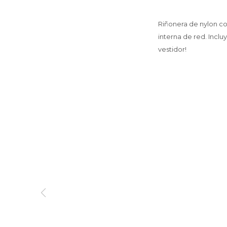
Riñonera de nylon co
interna de red. Inclu
vestidor!