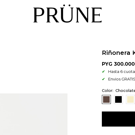
Riñonera 
PYG
300.000
Hasta 6 cuotas
Envios GRATIS
Chocolat