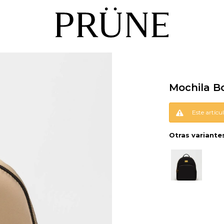
Mochila Bo
Este artícu
Otras variante