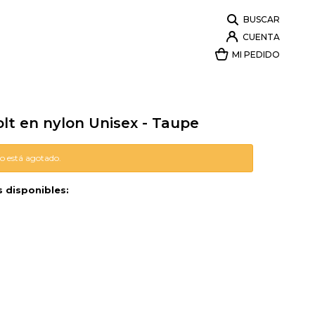
lt en nylon Unisex - Taupe
lo está agotado.
s disponibles: