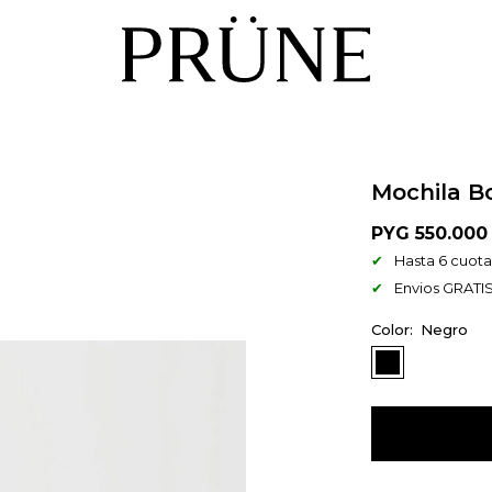
Mochila Bo
PYG
550.000
Hasta 6 cuotas
Envios GRATIS
Negro