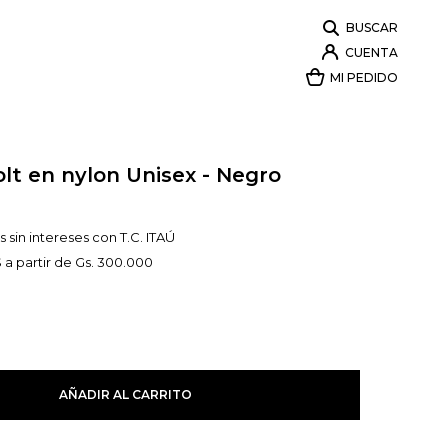
lt en nylon Unisex - Negro
 sin intereses con T.C. ITAÚ
 a partir de Gs. 300.000
AÑADIR AL CARRITO