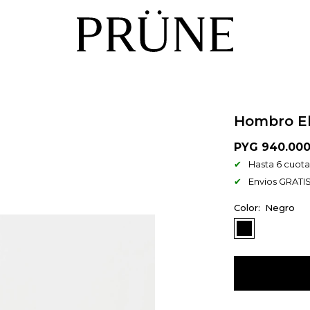
Hombro El
PYG
940.00
Hasta 6 cuotas
Envios GRATIS
Negro