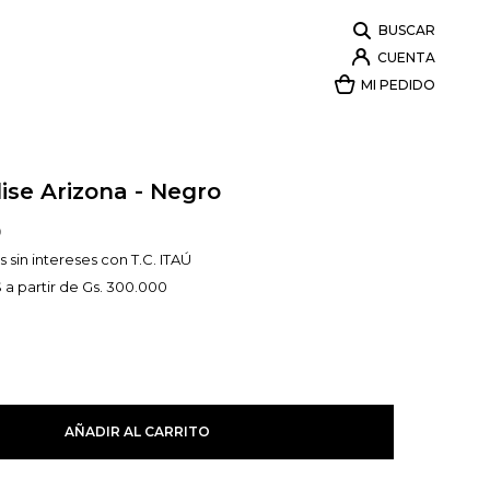
ise Arizona - Negro
0
 sin intereses con T.C. ITAÚ
 a partir de Gs. 300.000
AÑADIR AL CARRITO