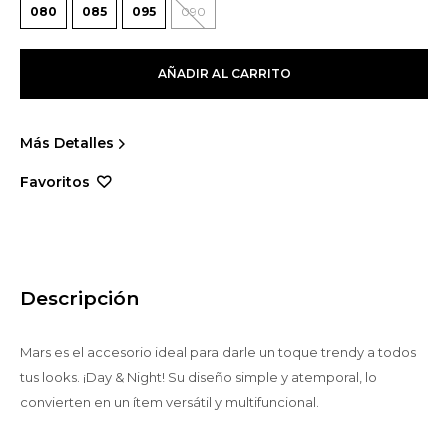
080
085
095
090
AÑADIR AL CARRITO
Más Detalles
Descripción
Mars es el accesorio ideal para darle un toque trendy a todos
tus looks. ¡Day & Night! Su diseño simple y atemporal, lo
convierten en un ítem versátil y multifuncional.