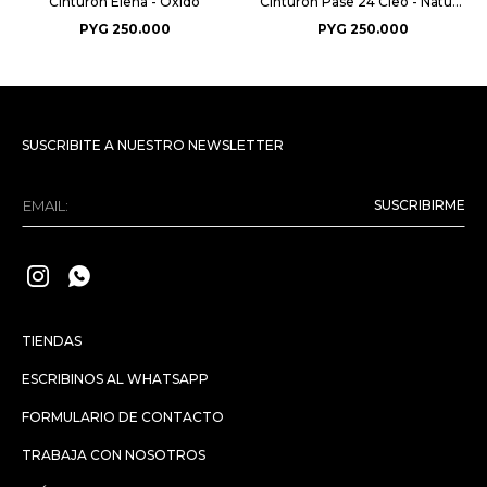
Cinturon Elena - Oxido
Cinturon Pase 24 Cleo - Natural
PYG
250.000
PYG
250.000
SUSCRIBITE A NUESTRO NEWSLETTER
SUSCRIBIRME


TIENDAS
ESCRIBINOS AL WHATSAPP
FORMULARIO DE CONTACTO
TRABAJA CON NOSOTROS