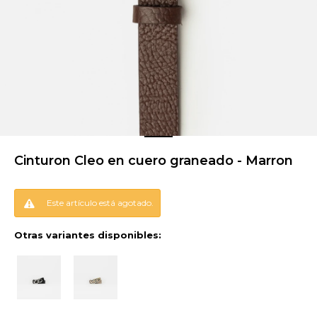
Cinturon Cleo en cuero graneado - Marron
Este artículo está agotado.
Otras variantes disponibles: