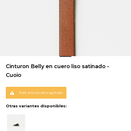
Cinturon Belly en cuero liso satinado -
Cuoio
Este artículo está agotado.
Otras variantes disponibles: