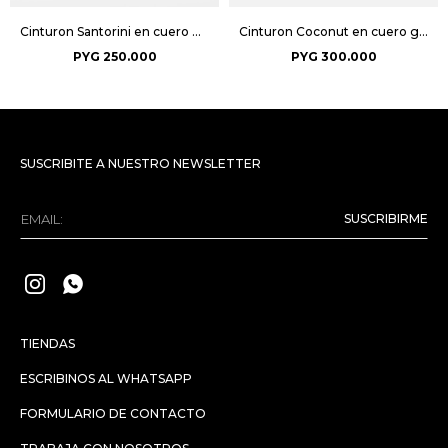
Cinturon Santorini en cuero graneado - Cotton
Cinturon Coconut en cuero graneado - Negro
PYG
250.000
PYG
300.000
SUSCRIBITE A NUESTRO NEWSLETTER
SUSCRIBIRME


TIENDAS
ESCRIBINOS AL WHATSAPP
FORMULARIO DE CONTACTO