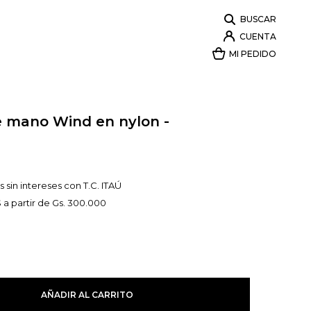
e mano Wind en nylon -
 sin intereses con T.C. ITAÚ
 a partir de Gs. 300.000
AÑADIR AL CARRITO