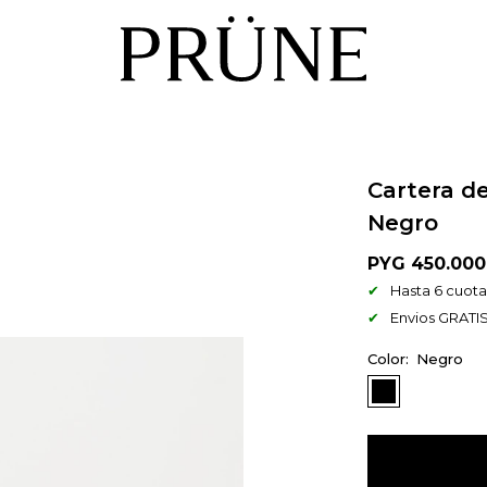
Cartera d
Negro
PYG
450.000
Hasta 6 cuotas
Envios GRATIS
Negro