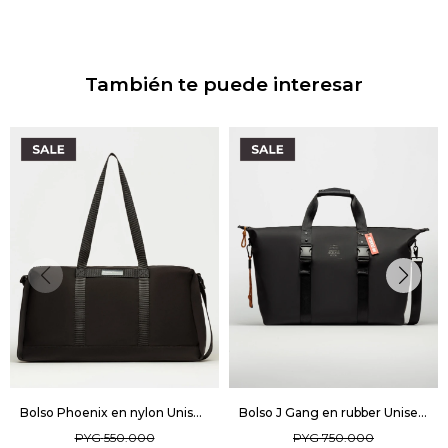
También te puede interesar
Bolso Phoenix en nylon Unisex - Negro
Bolso J Gang en rubber Unisex - Negro
PYG
550.000
PYG
750.000