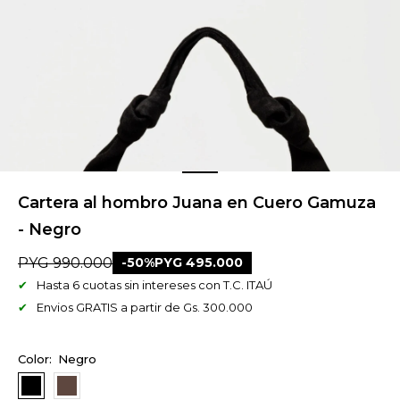
Cartera al hombro Juana en Cuero Gamuza
- Negro
PYG
990.000
50
PYG
495.000
Hasta 6 cuotas sin intereses con T.C. ITAÚ
Envios GRATIS a partir de Gs. 300.000
Negro