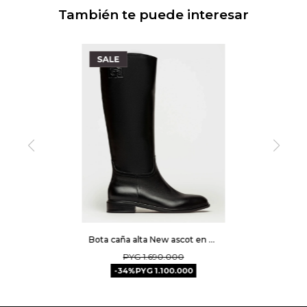
También te puede interesar
Bota caña alta New ascot en cuero vaqueta - Negro
PYG
1.690.000
34
PYG
1.100.000