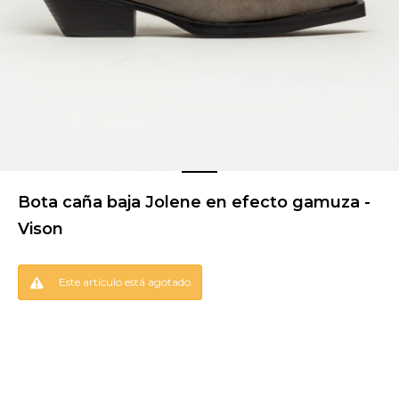
Bota caña baja Jolene en efecto gamuza -
Vison
Este artículo está agotado.