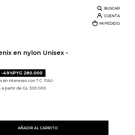
nix en nylon Unisex -
49
PYG
280.000
 sin intereses con T.C. ITAÚ
 a partir de Gs. 300.000
AÑADIR AL CARRITO