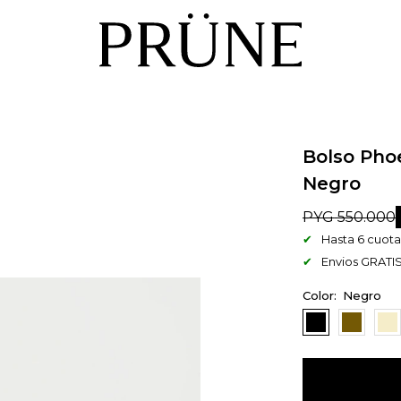
Bolso Phoe
Negro
PYG
550.000
Hasta 6 cuotas
Envios GRATIS
Negro