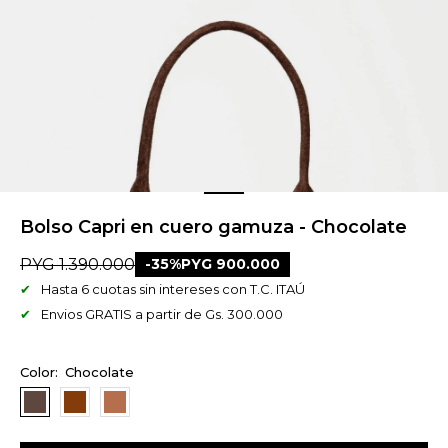
Bolso Capri en cuero gamuza - Chocolate
PYG
1.390.000
35
PYG
900.000
Hasta 6 cuotas sin intereses con T.C. ITAÚ
Envios GRATIS a partir de Gs. 300.000
Chocolate