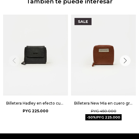
También te puede interesar
Billetera Hadley en efecto cuero - Negro
Billetera New Mia en cuero graneado - Tabaco
PYG
225.000
PYG
450.000
50
PYG
225.000