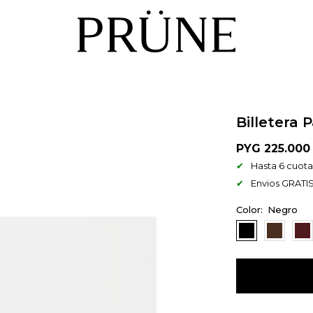
Billetera 
PYG
225.000
Hasta 6 cuotas
Envios GRATIS
Negro