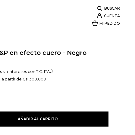
P&P en efecto cuero - Negro
 sin intereses con T.C. ITAÚ
 a partir de Gs. 300.000
AÑADIR AL CARRITO