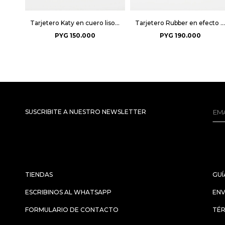
Tarjetero Katy en cuero liso - Negro
Tarjetero Rubber en efecto cuero - Pistacho
PYG
150.000
PYG
190.000
SUSCRIBITE A NUESTRO NEWSLETTER
TIENDAS
GUÍ
ESCRIBINOS AL WHATSAPP
ENV
FORMULARIO DE CONTACTO
TÉR