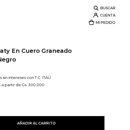
 Katy En Cuero Graneado
 Negro
 sin intereses con T.C. ITAÚ
 a partir de Gs. 300.000
AÑADIR AL CARRITO