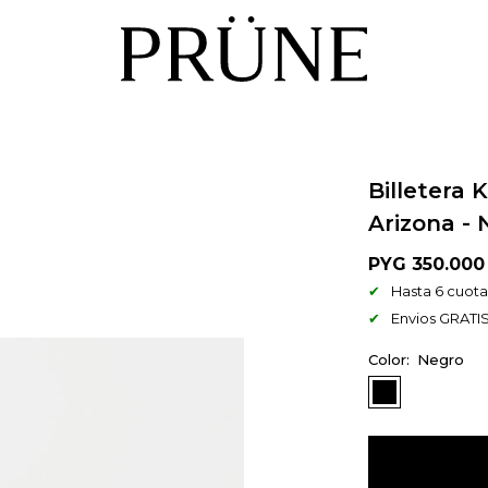
Billetera
Arizona -
PYG
350.000
Hasta 6 cuotas
Envios GRATIS
Negro