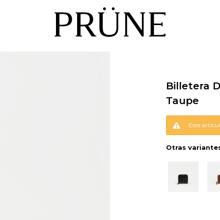
Billetera 
Taupe
Este artícu
Otras variante