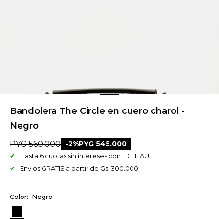
Bandolera The Circle en cuero charol -
Negro
PYG
560.000
2
PYG
545.000
Hasta 6 cuotas sin intereses con T.C. ITAÚ
Envios GRATIS a partir de Gs. 300.000
Negro