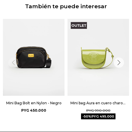
También te puede interesar
Mini Bag Bolt en Nylon - Negro
Mini bag Aura en cuero charol - Moss
PYG
450.000
PYG
990.000
50
PYG
495.000