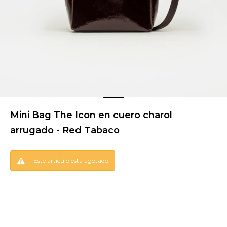
Mini Bag The Icon en cuero charol
arrugado - Red Tabaco
Este artículo está agotado.