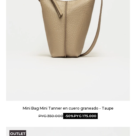
Mini Bag Mini Tanner en cuero graneado - Taupe
PYG
350.000
50
PYG
175.000