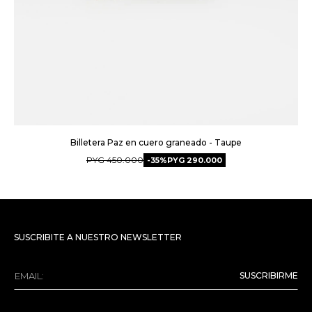
Billetera Paz en cuero graneado - Taupe
PYG
450.000
35
PYG
290.000
SUSCRIBITE A NUESTRO NEWSLETTER
SUSCRIBIRME