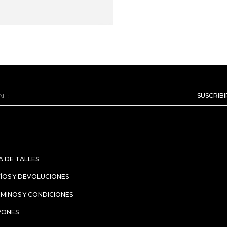
SUSCRIB
A DE TALLES
ÍOS Y DEVOLUCIONES
MINOS Y CONDICIONES
PONES