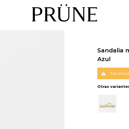
Sandalia m
Azul
Este artícu
Otras variante