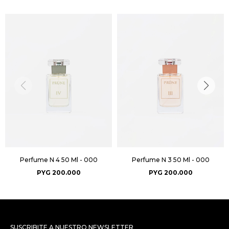
Perfume N 4 50 Ml - 000
Perfume N 3 50 Ml - 000
PYG
200.000
PYG
200.000
SUSCRIBITE A NUESTRO NEWSLETTER