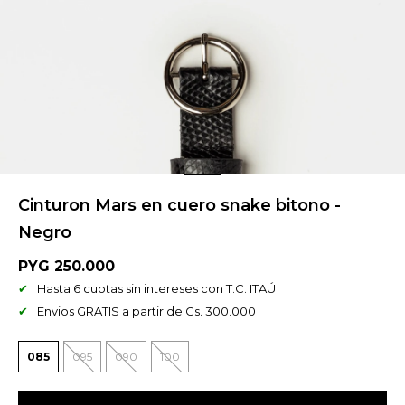
Cinturon Mars en cuero snake bitono -
Negro
PYG
250.000
Hasta 6 cuotas sin intereses con T.C. ITAÚ
Envios GRATIS a partir de Gs. 300.000
085
095
090
100