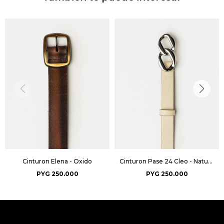
Cinturon Elena - Oxido
Cinturon Pase 24 Cleo - Natural
PYG
250.000
PYG
250.000