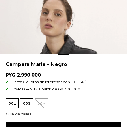
Campera Marie - Negro
PYG
2.990.000
Hasta 6 cuotas sin intereses con T.C. ITAÚ
Envios GRATIS a partir de Gs. 300.000
00L
00S
00M
Guía de talles