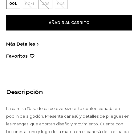
00L
00M
00S
0XS
AÑADIR AL CARRITO
Más Detalles
Descripción
La camisa Dara de calce oversize está confeccionada en
poplin de algodón. Presenta canesú y detalles de pliegues en
las mangas, que aportan diseño y movimiento. Cuenta con
botones a tono y logo de la marca en el canesú de la espalda.