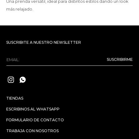
Una prenda versátil, ideal para distintos estilos dando un look
más relajado.
SUSCRIBITE A NUESTRO NEWSLETTER
SUSCRIBIRME


TIENDAS
ESCRIBINOS AL WHATSAPP
FORMULARIO DE CONTACTO
TRABAJA CON NOSOTROS