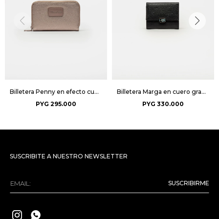
Billetera Penny en efecto cuero - Metalizado
Billetera Marga en cuero graneado - Negro
PYG
295.000
PYG
330.000
SUSCRIBITE A NUESTRO NEWSLETTER
SUSCRIBIRME

