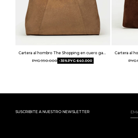
Cartera al hombro The Shopping en cuero gamuza - Marron
PYG
990.000
PYG
35
PYG
640.000
SUSCRIBITE A NUESTRO NEWSLETTER