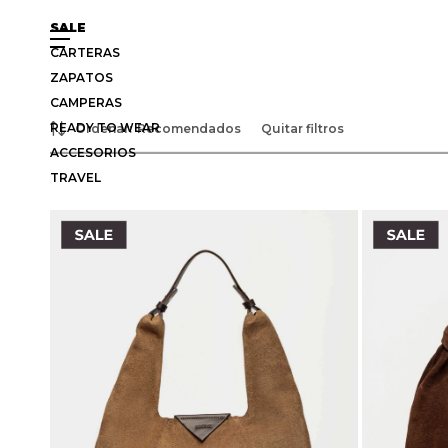
SALE
CARTERAS
ZAPATOS
CAMPERAS
READY TO WEAR
Recomendados
Quitar filtros
ACCESORIOS
TRAVEL