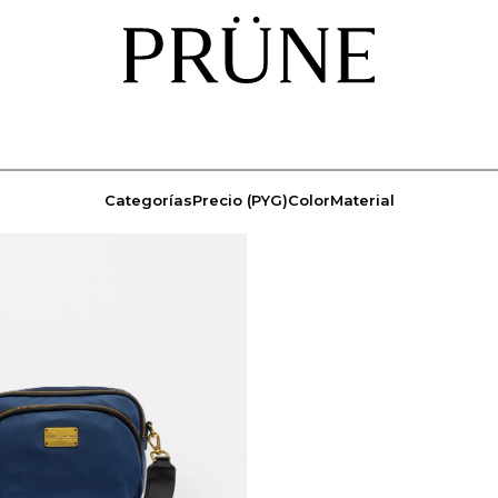
Categorías
Precio
(PYG)
Color
Material