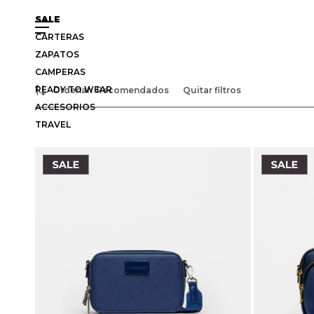
SALE
CARTERAS
ZAPATOS
CAMPERAS
READY TO WEAR
Recomendados
Quitar filtros
ACCESORIOS
TRAVEL