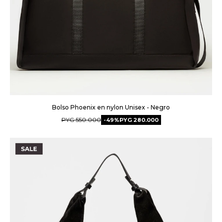
Bolso Phoenix en nylon Unisex - Negro
PYG
550.000
49
PYG
280.000