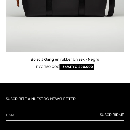
Bolso J Gang en rubber Unisex - Negro
PYG
750.000
34
PYG
490.000
SUSCRIBITE A NUESTRO NEWSLETTER
SUSCRIBIRME