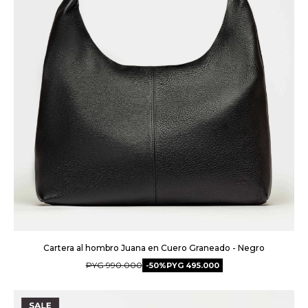
Cartera al hombro Juana en Cuero Graneado - Negro
PYG
990.000
50
PYG
495.000