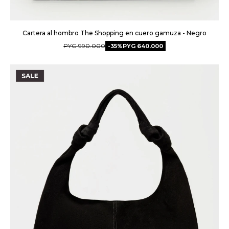
Cartera al hombro The Shopping en cuero gamuza - Negro
PYG
990.000
35
PYG
640.000