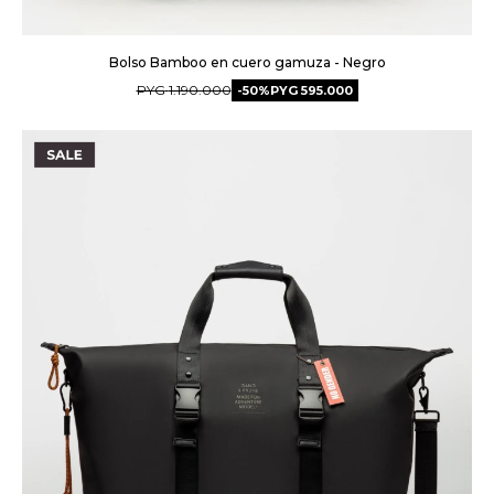
Bolso Bamboo en cuero gamuza - Negro
PYG
1.190.000
50
PYG
595.000