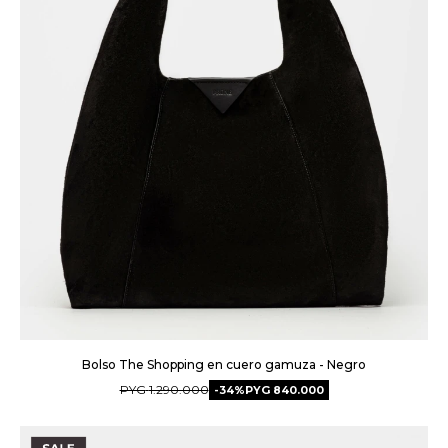
Bolso The Shopping en cuero gamuza - Negro
PYG
1.290.000
34
PYG
840.000