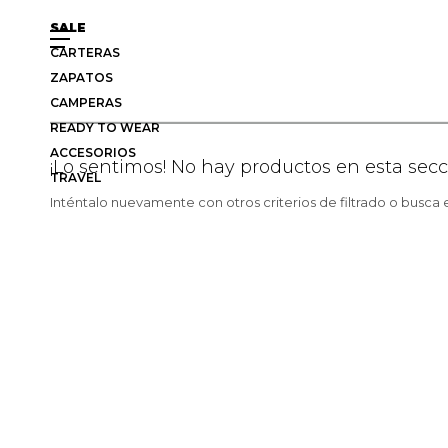
SALE
CARTERAS
ZAPATOS
CAMPERAS
READY TO WEAR
ACCESORIOS
¡Lo sentimos! No hay productos en esta secc
TRAVEL
Inténtalo nuevamente con otros criterios de filtrado o busca