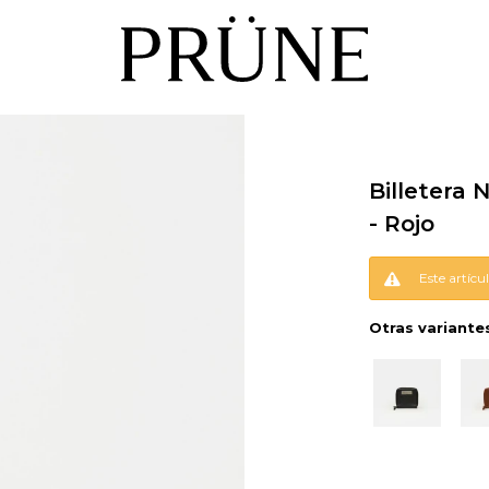
Billetera
- Rojo
Este artícu
Otras variante