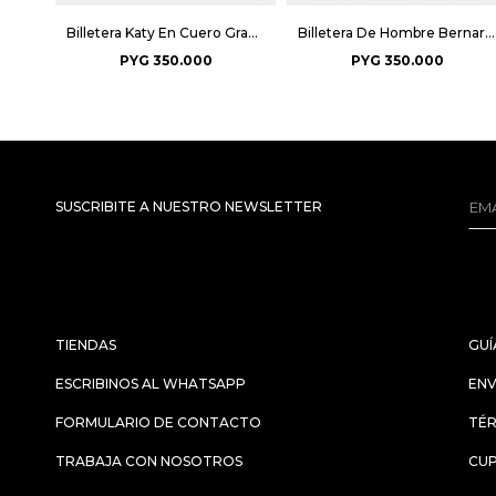
Billetera Katy En Cuero Graneado Arizona - Negro
Billetera De Hombre Bernard - Negro
PYG
350.000
PYG
350.000
SUSCRIBITE A NUESTRO NEWSLETTER
TIENDAS
GUÍ
ESCRIBINOS AL WHATSAPP
ENV
FORMULARIO DE CONTACTO
TÉR
TRABAJA CON NOSOTROS
CU